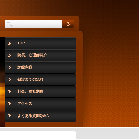
TOP
院長、心理師紹介
診療内容
初診までの流れ
料金、福祉制度
アクセス
よくある質問Q＆A