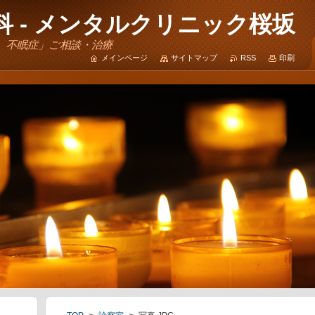
 - メンタルクリニック桜坂
、不眠症」ご相談・治療
メインページ
サイトマップ
RSS
印刷