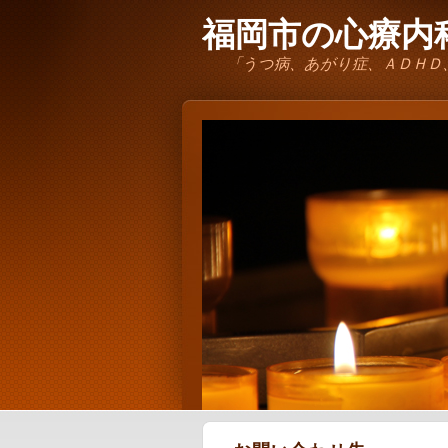
福岡市の心療内科
「うつ病、あがり症、ＡＤＨＤ