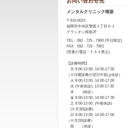
お問い合わせ先
メンタルクリニック桜坂
〒810-0023
福岡市中央区警固３丁目６-1
クラシオン桜坂2F
TEL : 092 - 725 - 7900 (平日限定)
FAX : 092 - 725 - 7901
(営業の電話・ＦＡＸ禁止)
【診療時間】
月 9:00-13:00, 14:00-17:30
（※日曜診療の翌日午前は休診）
火 9:00-13:00, 14:00-17:00
水 (午前休診), 13:00-17:30
木 (休診）
金 9:00-13:00, 14:00-17:30
土 9:00-13:00, (午後休診)
(※月3回診療)
日 9:00-13:00, 14:00-17:00
（※月2回診療）
祝 （休診）