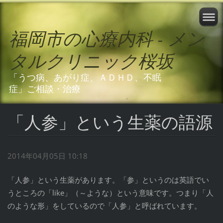
福岡市の心療内科 - メン
タルクリニック桜坂
「うつ病、あがり症、ＡＤＨＤ、不眠
症」ご相談・治療
「人参」という生薬の語源
2014年04月05日 10:18
「人参」という生薬があります。「参」というのは英語でい
うところの「like」（～ような）という意味です。つまり「人
のような形」をしているので「人参」と呼ばれています。