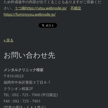
ため作成途中の内容が出てくることもありますがご容赦くだ
さい。
うつ病
https://utsu.webnode.jp/
不眠症
https://fuminsyou.webnode.jp/
« 戻る
お問い合わせ先
メンタルクリニック桜坂
〒810-0023
福岡市中央区警固３丁目６-1
クラシオン桜坂2F
TEL : 092 - 725 - 7900 (平日限定)
FAX : 092 - 725 - 7901
(営業の電話・ＦＡＸ禁止)