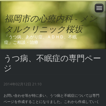
福岡市の心療内科 - メン
タルクリニック桜坂
「うつ病、あがり症、ＡＤＨＤ、不眠
症」ご相談・治療
うつ病、不眠症の専門ペー
ジ
2014年02月12日 21:10
お問い合わせ等が特に多い、うつ病と不眠症については専門
ページを作成することになりました。これから作成していく