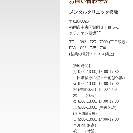
お問い合わせ先
メンタルクリニック桜坂
〒810-0023
福岡市中央区警固３丁目６-1
クラシオン桜坂2F
TEL : 092 - 725 - 7900 (平日限定)
FAX : 092 - 725 - 7901
(営業の電話・ＦＡＸ禁止)
【診療時間】
月 9:00-13:00, 14:00-17:30
（※日曜診療の翌日午前は休診）
火 9:00-13:00, 14:00-17:00
水 (午前休診), 13:00-17:30
木 (休診）
金 9:00-13:00, 14:00-17:30
土 9:00-13:00, (午後休診)
(※月3回診療)
日 9:00-13:00, 14:00-17:00
（※月2回診療）
祝 （休診）