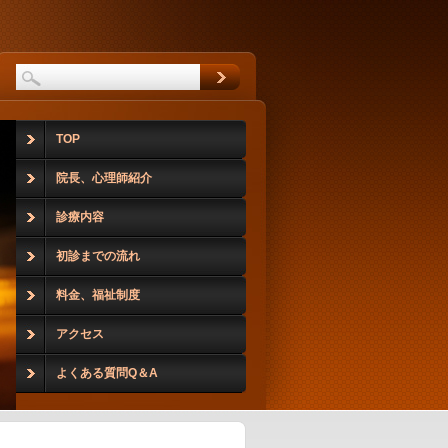
TOP
院長、心理師紹介
診療内容
初診までの流れ
料金、福祉制度
アクセス
よくある質問Q＆A