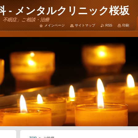
 - メンタルクリニック桜坂
、不眠症」ご相談・治療
メインページ
サイトマップ
RSS
印刷