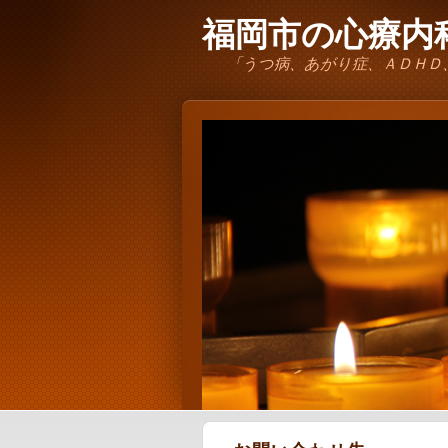
福岡市の心療内科
「うつ病、あがり症、ＡＤＨＤ