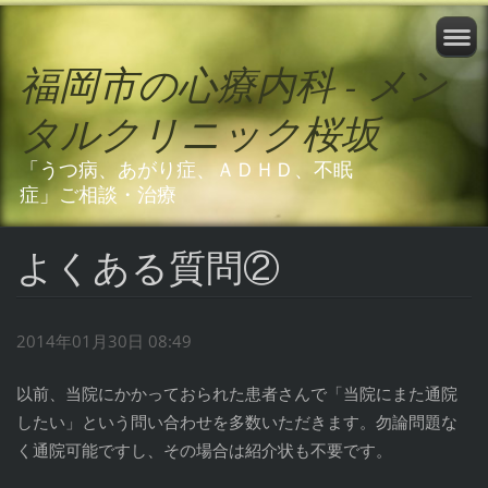
福岡市の心療内科 - メン
タルクリニック桜坂
「うつ病、あがり症、ＡＤＨＤ、不眠
症」ご相談・治療
よくある質問②
2014年01月30日 08:49
以前、当院にかかっておられた患者さんで「当院にまた通院
したい」という問い合わせを多数いただきます。勿論問題な
く通院可能ですし、その場合は紹介状も不要です。