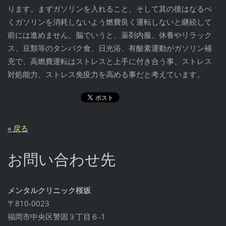
ります。まずガソリンを入れること、そして其の後はなるべ
くガソリンを消耗しないよう燃費良く運転しないと継続して
前には進めません。脳でいうと、薬剤内服、休養やリラック
ス、豆類等のタンパク食、日光浴、有酸素運動がガソリン補
充で、高燃費運転はストレスと上手に付き合う事、ストレス
対処能力、ストレス免疫力を高める事だと考えています。
« 戻る
お問い合わせ先
メンタルクリニック桜坂
〒810-0023
福岡市中央区警固３丁目６-1