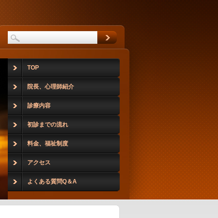
TOP
院長、心理師紹介
診療内容
初診までの流れ
料金、福祉制度
アクセス
よくある質問Q＆A