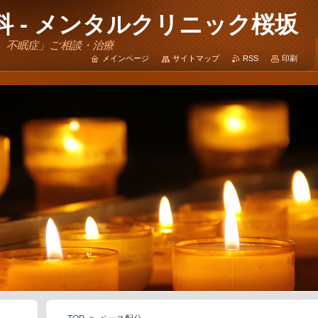
 - メンタルクリニック桜坂
、不眠症」ご相談・治療
メインページ
サイトマップ
RSS
印刷