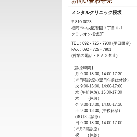
お問い合わせ先
メンタルクリニック桜坂
〒810-0023
福岡市中央区警固３丁目６-1
クラシオン桜坂2F
TEL : 092 - 725 - 7900 (平日限定)
FAX : 092 - 725 - 7901
(営業の電話・ＦＡＸ禁止)
【診療時間】
月 9:00-13:00, 14:00-17:30
（※日曜診療の翌日午前は休診）
火 9:00-13:00, 14:00-17:00
水 (午前休診), 13:00-17:30
木 (休診）
金 9:00-13:00, 14:00-17:30
土 9:00-13:00, (午後休診)
(※月3回診療)
日 9:00-13:00, 14:00-17:00
（※月2回診療）
祝 （休診）