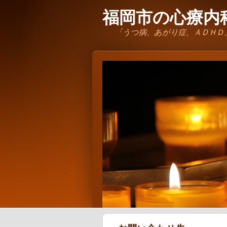
福岡市の心療内科
「うつ病、あがり症、ＡＤＨＤ