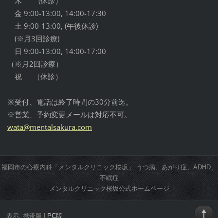
木 (休診）
金 9:00-13:00, 14:00-17:30
土 9:00-13:00, (午後休診)
(※月3回診療)
日 9:00-13:00, 14:00-17:00
（※月2回診療）
祝 （休診）
※受付、電話は終了時間の30分前迄。
※営業、予約変更メールは対応不可。
wata@men
talsakur
a.com
福岡市の心療内科「メンタルクリニック桜坂」 うつ病、あがり症、ADHD、
不眠症
メンタルクリニック桜坂公式ホームページ
表示:
携帯版
|
PC版