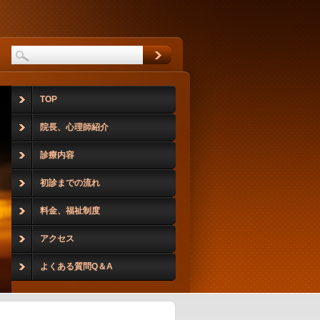
TOP
院長、心理師紹介
診療内容
初診までの流れ
料金、福祉制度
アクセス
よくある質問Q＆A