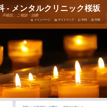
 - メンタルクリニック桜坂
、不眠症」ご相談・治療
メインページ
サイトマップ
RSS
印刷