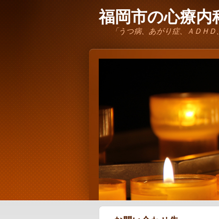
福岡市の心療内科
「うつ病、あがり症、ＡＤＨＤ