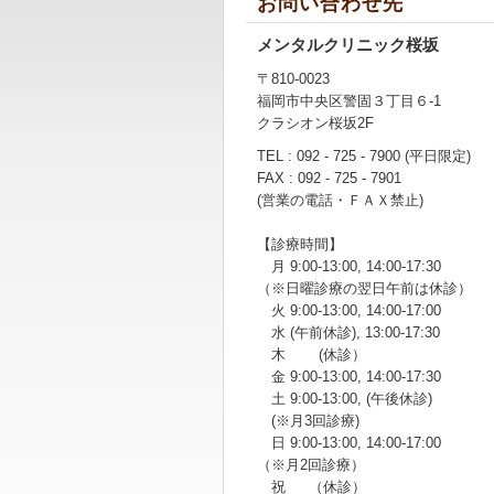
お問い合わせ先
メンタルクリニック桜坂
〒810-0023
福岡市中央区警固３丁目６-1
クラシオン桜坂2F
TEL : 092 - 725 - 7900 (平日限定)
FAX : 092 - 725 - 7901
(営業の電話・ＦＡＸ禁止)
【診療時間】
月 9:00-13:00, 14:00-17:30
（※日曜診療の翌日午前は休診）
火 9:00-13:00, 14:00-17:00
水 (午前休診), 13:00-17:30
木 (休診）
金 9:00-13:00, 14:00-17:30
土 9:00-13:00, (午後休診)
(※月3回診療)
日 9:00-13:00, 14:00-17:00
（※月2回診療）
祝 （休診）