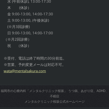
水 (午前休診), 13:00-17:30
木 (休診）
金 9:00-13:00, 14:00-17:30
土 9:00-13:00, (午後休診)
(※月3回診療)
日 9:00-13:00, 14:00-17:00
（※月2回診療）
祝 （休診）
※受付、電話は終了時間の30分前迄。
※営業、予約変更メールは対応不可。
wata@men
talsakur
a.com
福岡市の心療内科「メンタルクリニック桜坂」 うつ病、あがり症、ADHD、
不眠症
メンタルクリニック桜坂公式ホームページ