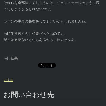
それらを全部捨ててしまうのは、ジョン・ケージのように慌
ててしまうかもしれないので、
カバンの中身の整理をしてもいいかもしれませんね。
当時生き抜くのに必要だったものでも、
現在は必要ないものもあるかもしれませんよ。
窪田佳美
« 戻る
お問い合わせ先