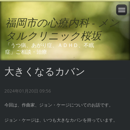
福岡市の心療内科 - メン
タルクリニック桜坂
「うつ病、あがり症、ＡＤＨＤ、不眠
症」ご相談・治療
大きくなるカバン
2024年01月20日 09:56
今回は、作曲家、ジョン・ケージについてのお話です。
ジョン・ケージは、いつも大きなカバンを持っています。