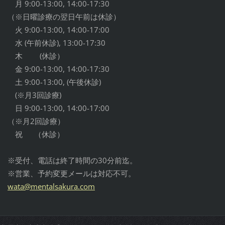
月 9:00-13:00, 14:00-17:30
（※日曜診療の翌日午前は休診）
火 9:00-13:00, 14:00-17:00
水 (午前休診), 13:00-17:30
木 (休診）
金 9:00-13:00, 14:00-17:30
土 9:00-13:00, (午後休診)
(※月3回診療)
日 9:00-13:00, 14:00-17:00
（※月2回診療）
祝 （休診）
※受付、電話は終了時間の30分前迄。
※営業、予約変更メールは対応不可。
wata@men
talsakur
a.com