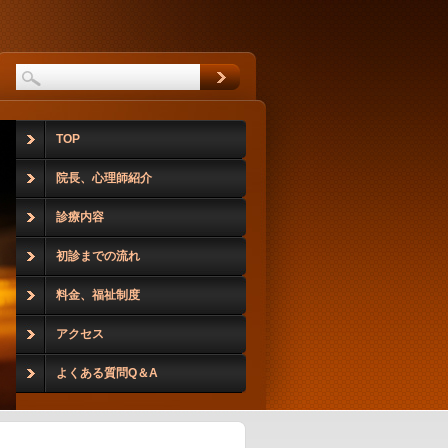
TOP
院長、心理師紹介
診療内容
初診までの流れ
料金、福祉制度
アクセス
よくある質問Q＆A