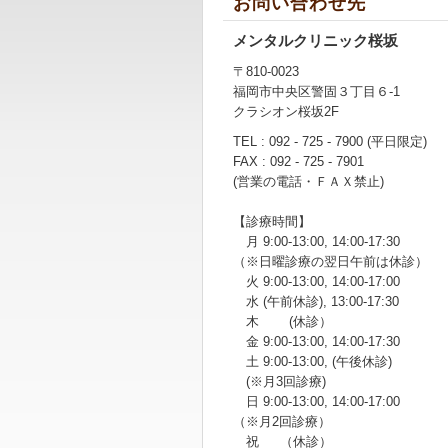
お問い合わせ先
メンタルクリニック桜坂
〒810-0023
福岡市中央区警固３丁目６-1
クラシオン桜坂2F
TEL : 092 - 725 - 7900 (平日限定)
FAX : 092 - 725 - 7901
(営業の電話・ＦＡＸ禁止)
【診療時間】
月 9:00-13:00, 14:00-17:30
（※日曜診療の翌日午前は休診）
火 9:00-13:00, 14:00-17:00
水 (午前休診), 13:00-17:30
木 (休診）
金 9:00-13:00, 14:00-17:30
土 9:00-13:00, (午後休診)
(※月3回診療)
日 9:00-13:00, 14:00-17:00
（※月2回診療）
祝 （休診）