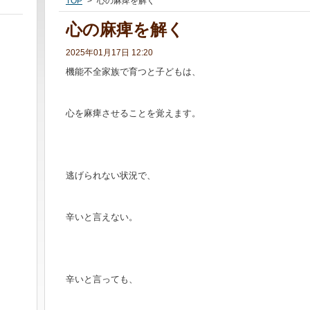
TOP
>
心の麻痺を解く
心の麻痺を解く
2025年01月17日 12:20
機能不全家族で育つと子どもは、
心を麻痺させることを覚えます。
逃げられない状況で、
辛いと言えない。
辛いと言っても、