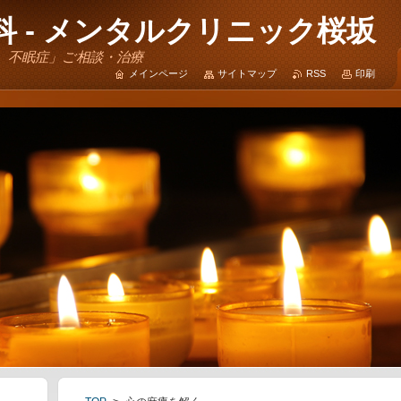
 - メンタルクリニック桜坂
、不眠症」ご相談・治療
メインページ
サイトマップ
RSS
印刷