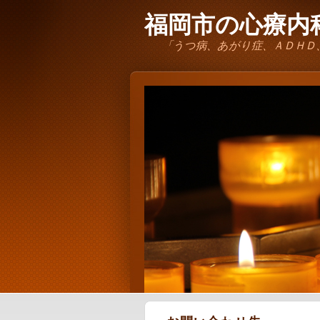
福岡市の心療内科
「うつ病、あがり症、ＡＤＨＤ