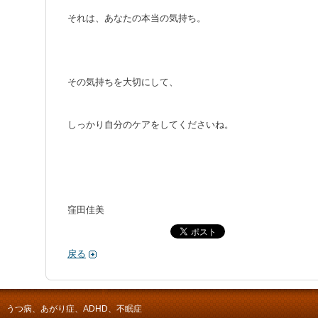
それは、あなたの本当の気持ち。
その気持ちを大切にして、
しっかり自分のケアをしてくださいね。
窪田佳美
戻る
 うつ病、あがり症、ADHD、不眠症