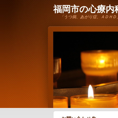
福岡市の心療内科
「うつ病、あがり症、ＡＤＨＤ