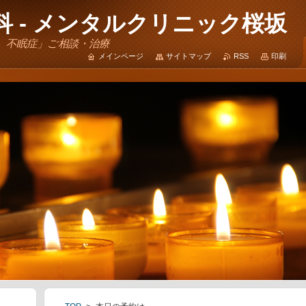
 - メンタルクリニック桜坂
、不眠症」ご相談・治療
メインページ
サイトマップ
RSS
印刷