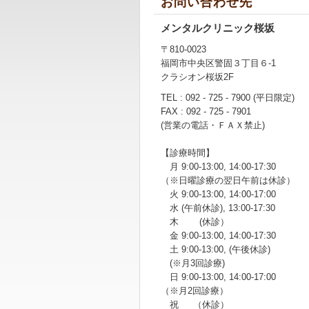
お問い合わせ先
メンタルクリニック桜坂
〒810-0023
福岡市中央区警固３丁目６-1
クラシオン桜坂2F
TEL : 092 - 725 - 7900 (平日限定)
FAX : 092 - 725 - 7901
(営業の電話・ＦＡＸ禁止)
【診療時間】
月 9:00-13:00, 14:00-17:30
（※日曜診療の翌日午前は休診）
火 9:00-13:00, 14:00-17:00
水 (午前休診), 13:00-17:30
木 (休診）
金 9:00-13:00, 14:00-17:30
土 9:00-13:00, (午後休診)
(※月3回診療)
日 9:00-13:00, 14:00-17:00
（※月2回診療）
祝 （休診）