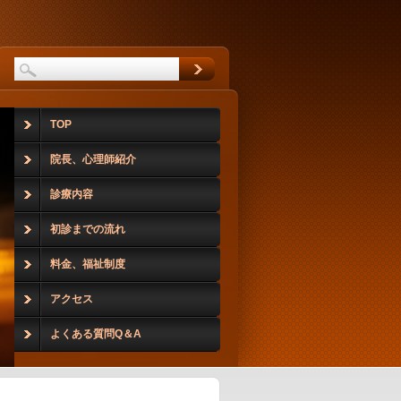
TOP
院長、心理師紹介
診療内容
初診までの流れ
料金、福祉制度
アクセス
よくある質問Q＆A