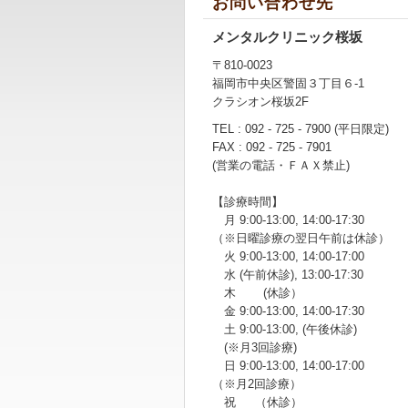
お問い合わせ先
メンタルクリニック桜坂
〒810-0023
福岡市中央区警固３丁目６-1
クラシオン桜坂2F
TEL : 092 - 725 - 7900 (平日限定)
FAX : 092 - 725 - 7901
(営業の電話・ＦＡＸ禁止)
【診療時間】
月 9:00-13:00, 14:00-17:30
（※日曜診療の翌日午前は休診）
火 9:00-13:00, 14:00-17:00
水 (午前休診), 13:00-17:30
木 (休診）
金 9:00-13:00, 14:00-17:30
土 9:00-13:00, (午後休診)
(※月3回診療)
日 9:00-13:00, 14:00-17:00
（※月2回診療）
祝 （休診）