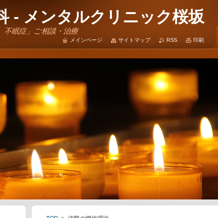
 - メンタルクリニック桜坂
、不眠症」ご相談・治療
メインページ
サイトマップ
RSS
印刷