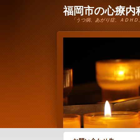
福岡市の心療内科
「うつ病、あがり症、ＡＤＨＤ