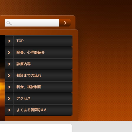
TOP
院長、心理師紹介
診療内容
初診までの流れ
料金、福祉制度
アクセス
よくある質問Q＆A