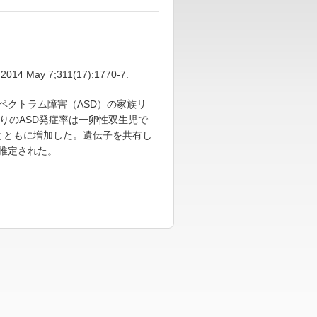
 2014 May 7;311(17):1770-7.
ペクトラム障害（ASD）の家族リ
りのASD発症率は一卵性双生児で
増加とともに増加した。遺伝子を共有し
と推定された。