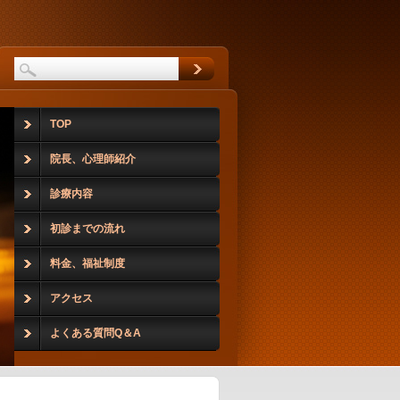
TOP
院長、心理師紹介
診療内容
初診までの流れ
料金、福祉制度
アクセス
よくある質問Q＆A