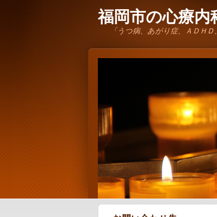
福岡市の心療内科
「うつ病、あがり症、ＡＤＨＤ