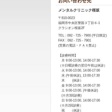
お問い合わせ先
メンタルクリニック桜坂
〒810-0023
福岡市中央区警固３丁目６-1
クラシオン桜坂2F
TEL : 092 - 725 - 7900 (平日限定)
FAX : 092 - 725 - 7901
(営業の電話・ＦＡＸ禁止)
【診療時間】
月 9:00-13:00, 14:00-17:30
（※日曜診療の翌日午前は休診）
火 9:00-13:00, 14:00-17:00
水 (午前休診), 13:00-17:30
木 (休診）
金 9:00-13:00, 14:00-17:30
土 9:00-13:00, (午後休診)
(※月3回診療)
日 9:00-13:00, 14:00-17:00
（※月2回診療）
祝 （休診）