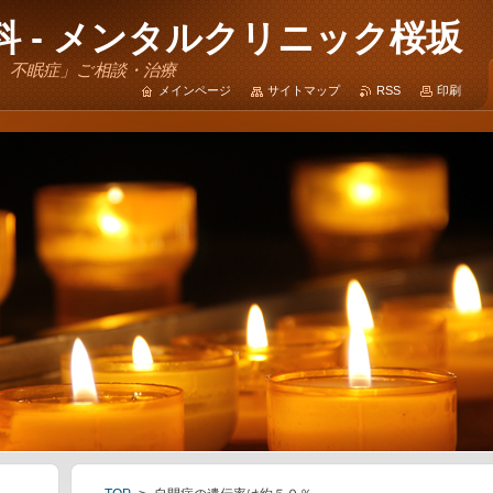
 - メンタルクリニック桜坂
、不眠症」ご相談・治療
メインページ
サイトマップ
RSS
印刷