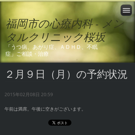
福岡市の心療内科 - メン
タルクリニック桜坂
「うつ病、あがり症、ＡＤＨＤ、不眠
症」ご相談・治療
２月９日（月）の予約状況
2015年02月08日 20:59
午前は満席。午後に空きがございます。