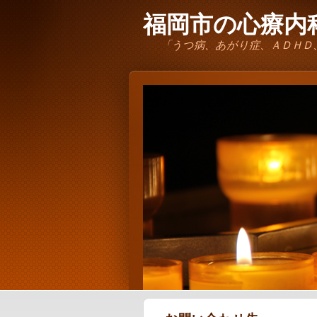
福岡市の心療内科
「うつ病、あがり症、ＡＤＨＤ