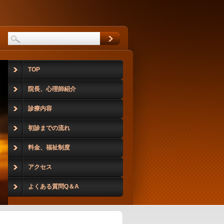
TOP
院長、心理師紹介
診療内容
初診までの流れ
料金、福祉制度
アクセス
よくある質問Q＆A