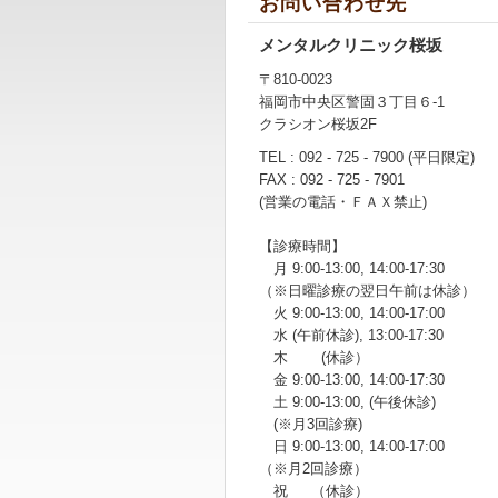
お問い合わせ先
メンタルクリニック桜坂
〒810-0023
福岡市中央区警固３丁目６-1
クラシオン桜坂2F
TEL : 092 - 725 - 7900 (平日限定)
FAX : 092 - 725 - 7901
(営業の電話・ＦＡＸ禁止)
【診療時間】
月 9:00-13:00, 14:00-17:30
（※日曜診療の翌日午前は休診）
火 9:00-13:00, 14:00-17:00
水 (午前休診), 13:00-17:30
木 (休診）
金 9:00-13:00, 14:00-17:30
土 9:00-13:00, (午後休診)
(※月3回診療)
日 9:00-13:00, 14:00-17:00
（※月2回診療）
祝 （休診）