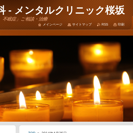
 - メンタルクリニック桜坂
、不眠症」ご相談・治療
メインページ
サイトマップ
RSS
印刷