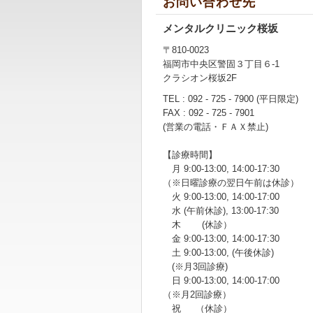
お問い合わせ先
メンタルクリニック桜坂
〒810-0023
福岡市中央区警固３丁目６-1
クラシオン桜坂2F
TEL : 092 - 725 - 7900 (平日限定)
FAX : 092 - 725 - 7901
(営業の電話・ＦＡＸ禁止)
【診療時間】
月 9:00-13:00, 14:00-17:30
（※日曜診療の翌日午前は休診）
火 9:00-13:00, 14:00-17:00
水 (午前休診), 13:00-17:30
木 (休診）
金 9:00-13:00, 14:00-17:30
土 9:00-13:00, (午後休診)
(※月3回診療)
日 9:00-13:00, 14:00-17:00
（※月2回診療）
祝 （休診）