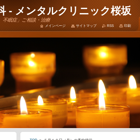
 - メンタルクリニック桜坂
、不眠症」ご相談・治療
メインページ
サイトマップ
RSS
印刷