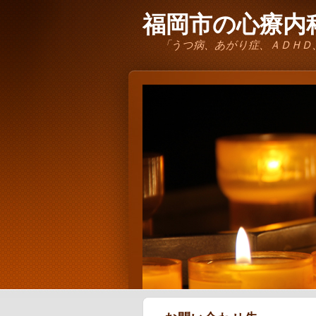
福岡市の心療内科
「うつ病、あがり症、ＡＤＨＤ