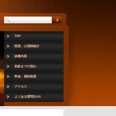
TOP
院長、心理師紹介
診療内容
初診までの流れ
料金、福祉制度
アクセス
よくある質問Q＆A