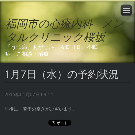
福岡市の心療内科 - メン
タルクリニック桜坂
「うつ病、あがり症、ＡＤＨＤ、不眠
症」ご相談・治療
1月7日（水）の予約状況
2015年01月07日 09:14
午後に、若干の空きがございます。