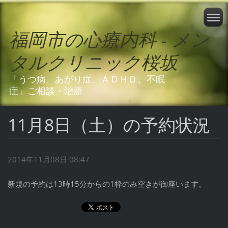
福岡市の心療内科 - メン
タルクリニック桜坂
「うつ病、あがり症、ＡＤＨＤ、不眠
症」ご相談・治療
11月8日（土）の予約状況
2014年11月08日 08:47
新規の予約は13時15分からの1枠のみ空きが御座います。