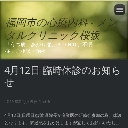
福岡市の心療内科 - メン
タルクリニック桜坂
「うつ病、あがり症、ＡＤＨＤ、不眠
症」ご相談・治療
4月12日 臨時休診のお知ら
せ
2015年04月09日 15:06
4月12日(日曜日)は渡邊院長が産業医の研修会参加の為、休診
となります。御迷惑をおかけしますが宜しくお願いいたしま