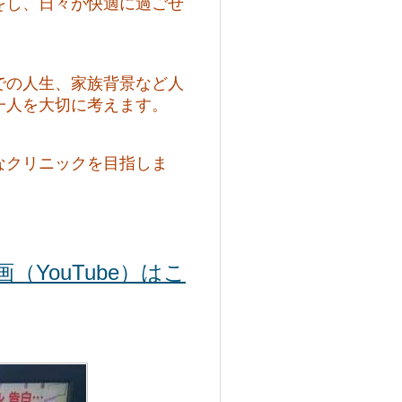
をし、日々が快適に過ごせ
での人生、家族背景など人
一人を大切に考えます。
なクリニックを目指しま
YouTube）はこ