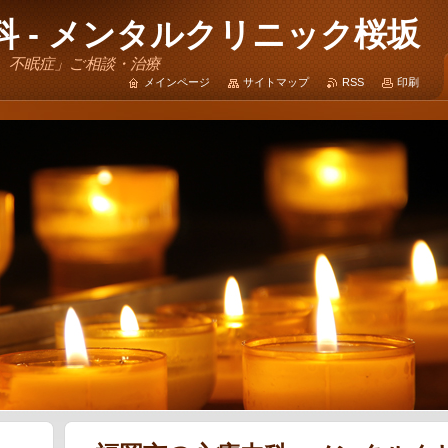
 - メンタルクリニック桜坂
、不眠症」ご相談・治療
メインページ
サイトマップ
RSS
印刷