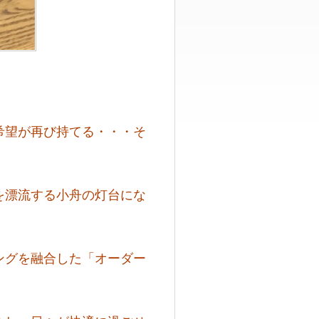
希望が再び持てる・・・そ
を漂流する小舟の灯台にな
ングを融合した「オーダー