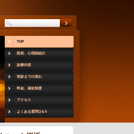
TOP
院長、心理師紹介
診療内容
初診までの流れ
料金、福祉制度
アクセス
よくある質問Q＆A