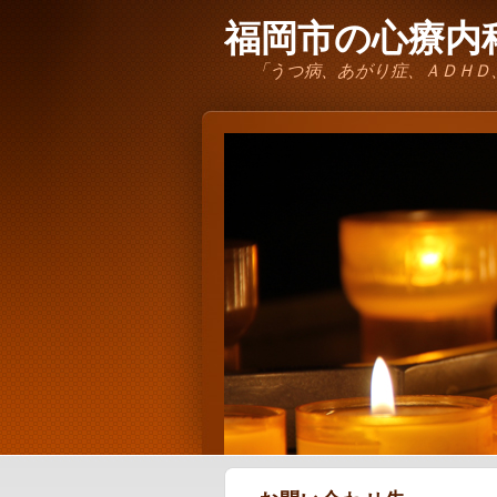
福岡市の心療内科
「うつ病、あがり症、ＡＤＨＤ