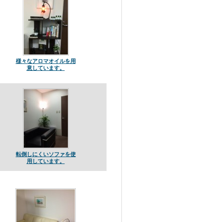
様々なアロマオイルを用
意しています。
転倒しにくいソファを使
用しています。