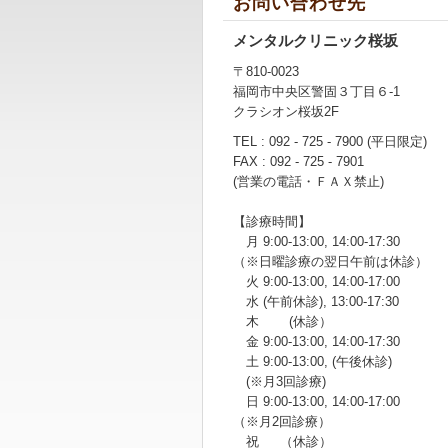
お問い合わせ先
メンタルクリニック桜坂
〒810-0023
福岡市中央区警固３丁目６-1
クラシオン桜坂2F
TEL : 092 - 725 - 7900 (平日限定)
FAX : 092 - 725 - 7901
(営業の電話・ＦＡＸ禁止)
【診療時間】
月 9:00-13:00, 14:00-17:30
（※日曜診療の翌日午前は休診）
火 9:00-13:00, 14:00-17:00
水 (午前休診), 13:00-17:30
木 (休診）
金 9:00-13:00, 14:00-17:30
土 9:00-13:00, (午後休診)
(※月3回診療)
日 9:00-13:00, 14:00-17:00
（※月2回診療）
祝 （休診）